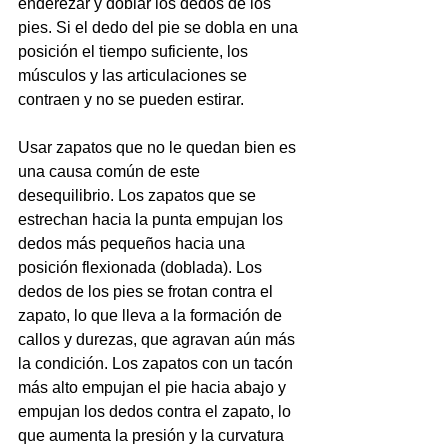
enderezar y doblar los dedos de los 
pies. Si el dedo del pie se dobla en una 
posición el tiempo suficiente, los 
músculos y las articulaciones se 
contraen y no se pueden estirar.
Usar zapatos que no le quedan bien es 
una causa común de este 
desequilibrio. Los zapatos que se 
estrechan hacia la punta empujan los 
dedos más pequeños hacia una 
posición flexionada (doblada). Los 
dedos de los pies se frotan contra el 
zapato, lo que lleva a la formación de 
callos y durezas, que agravan aún más 
la condición. Los zapatos con un tacón 
más alto empujan el pie hacia abajo y 
empujan los dedos contra el zapato, lo 
que aumenta la presión y la curvatura 